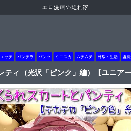
エロ漫画の隠れ家
トエッチ
パンチラ
パンツ
ミニスカ
ムチムチ
日常・生活
盗撮
ンティ（光沢「ピンク」編）【ユニア