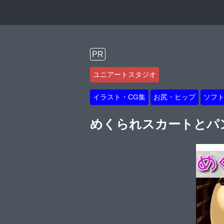
PR
ユニアートスタジオ
イラスト・CG集
お尻・ヒップ
ソフ
めくられスカートとパ