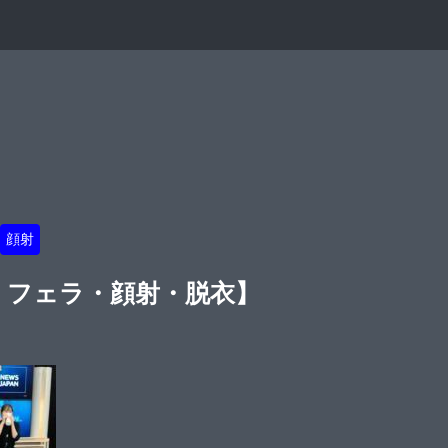
顔射
チラ・フェラ・顔射・脱衣】